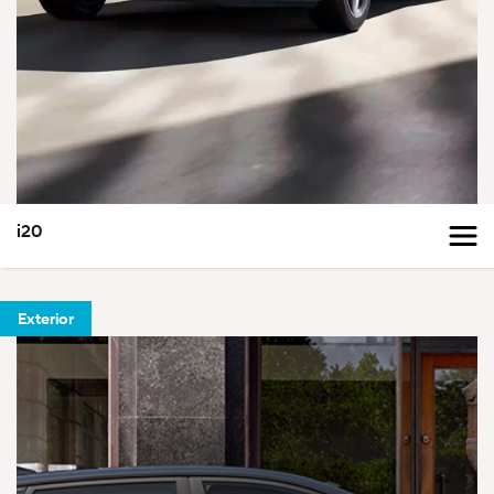
i20
Exterior