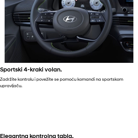
Sportski 4-kraki volan.
Zadržite kontrolu i povežite se pomoću komandi na sportskom
upravljaču.
Elegantna kontrolna tabla.