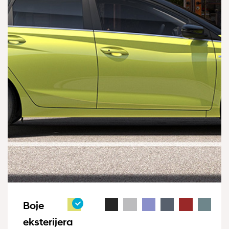
Boje
eksterijera