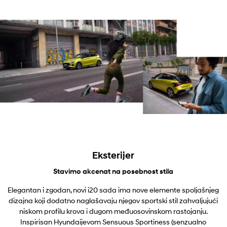
Eksterijer
Stavimo akcenat na posebnost stila
Elegantan i zgodan, novi i20 sada ima nove elemente spoljašnjeg
dizajna koji dodatno naglašavaju njegov sportski stil zahvaljujući
niskom profilu krova i dugom međuosovinskom rastojanju.
Inspirisan Hyundaijevom Sensuous Sportiness (senzualno