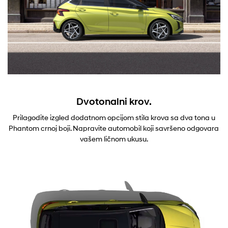
Dvotonalni krov.
Prilagodite izgled dodatnom opcijom stila krova sa dva tona u
Phantom crnoj boji. Napravite automobil koji savršeno odgovara
vašem ličnom ukusu.