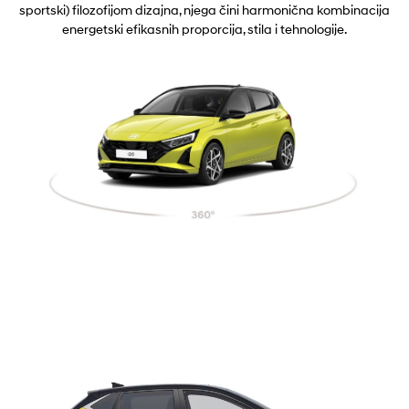
sportski) filozofijom dizajna, njega čini harmonična kombinacija
energetski efikasnih proporcija, stila i tehnologije.