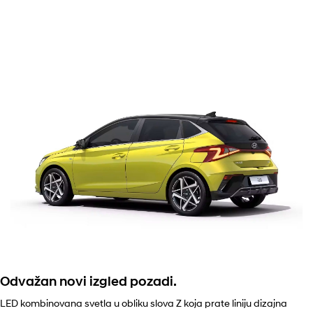
Odvažan novi izgled pozadi.
LED kombinovana svetla u obliku slova Z koja prate liniju dizajna