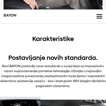
BAYON
Karakteristike
Postavljanje novih standarda.
Novi BAYON postavlja nove standarde u svojoj klasi sa impresivnim
nizom najsavremenije pametne tehnologije. Uživajte u najnovijim
mogućnostima povezivanja, bezbednosnim funkcijama i naprednim
sistemima asistencije vozaču - kao i dostupnim 48V blagim hibridnim
pogonskim sistemima.