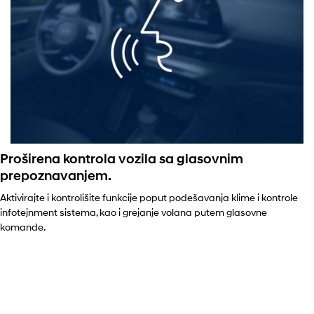
Proširena kontrola vozila sa glasovnim
prepoznavanjem.
Aktivirajte i kontrolišite funkcije poput podešavanja klime i kontrole
infotejnment sistema, kao i grejanje volana putem glasovne
komande.