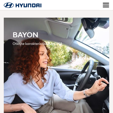
BAYON
Otkrijte karakteristike BAYONA