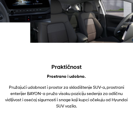
Praktičnost
Prostrano i udobno.
Pružajući udobnost i prostor za skladištenje SUV-a, prostrani
enterijer BAYON-a pruža visoku poziciju sedenja za odličnu
vidljivost i osećaj sigurnosti i snage koji kupci očekuju od Hyundai
SUV vozila.