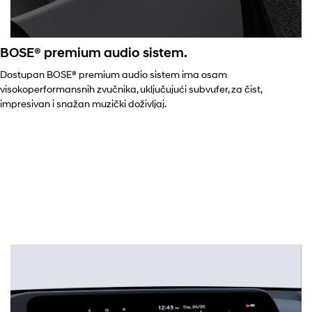
BOSE® premium audio sistem.
Dostupan BOSE® premium audio sistem ima osam
visokoperformansnih zvučnika, uključujući subvufer, za čist,
impresivan i snažan muzički doživljaj.