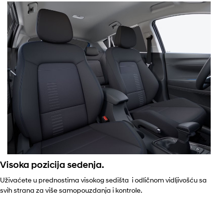
Visoka pozicija sedenja.
Uživaćete u prednostima visokog sedišta i odličnom vidljivošću sa
svih strana za više samopouzdanja i kontrole.