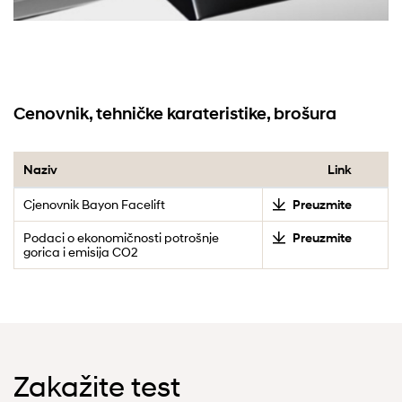
Cenovnik, tehničke karateristike, brošura
Naziv
Link
Cjenovnik Bayon Facelift
Preuzmite
Podaci o ekonomičnosti potrošnje
Preuzmite
gorica i emisija CO2
Zakažite test