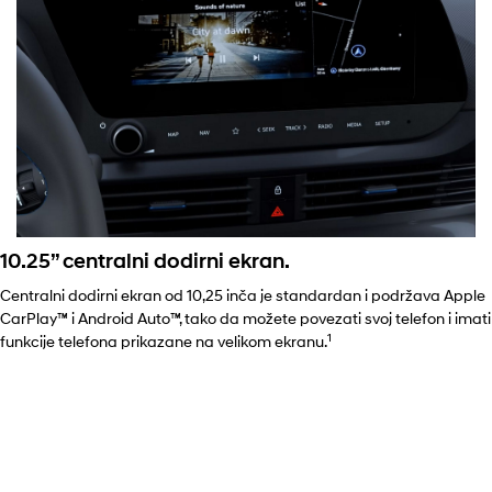
10.25’’ centralni dodirni ekran.
Centralni dodirni ekran od 10,25 inča je standardan i podržava Apple
CarPlay™ i Android Auto™, tako da možete povezati svoj telefon i imati
1
funkcije telefona prikazane na velikom ekranu.