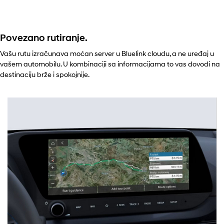
Povezano rutiranje.
Vašu rutu izračunava moćan server u Bluelink cloudu, a ne uređaj u
vašem automobilu. U kombinaciji sa informacijama to vas dovodi na
destinaciju brže i spokojnije.