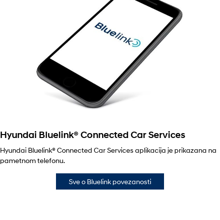
Hyundai Bluelink® Connected Car Services
Hyundai Bluelink® Connected Car Services aplikacija je prikazana na
pametnom telefonu.
Sve o Bluelink povezanosti