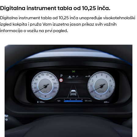
Digitalna instrument tabla od 10,25 inča.
Digitalna instrument tabla od 10,25 inča unapređuje visokotehnološki
izgled kokpita i pruža Vam izuzetno jasan prikaz svih važnih
informacija o vozilu na prvi pogled.