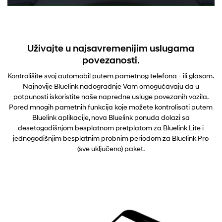
Uživajte u najsavremenijim uslugama
povezanosti.
Kontrolišite svoj automobil putem pametnog telefona - ili glasom.
Najnovije Bluelink nadogradnje Vam omogućavaju da u
potpunosti iskoristite naše napredne usluge povezanih vozila.
Pored mnogih pametnih funkcija koje možete kontrolisati putem
Bluelink aplikacije, nova Bluelink ponuda dolazi sa
desetogodišnjom besplatnom pretplatom za Bluelink Lite i
jednogodišnjim besplatnim probnim periodom za Bluelink Pro
(sve uključeno) paket.